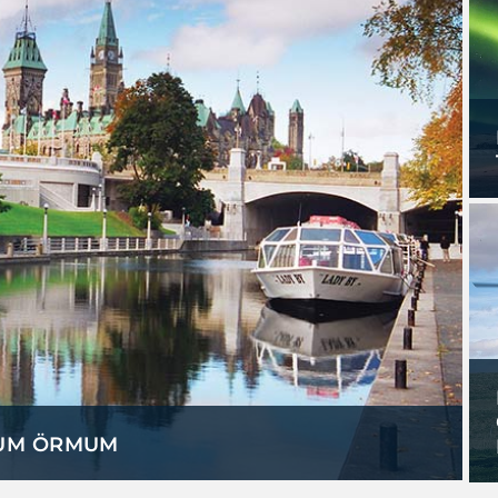
UM ÖRMUM