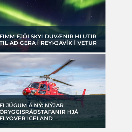
FIMM FJÖLSKYLDUVÆNIR HLUTIR
TIL AÐ GERA Í REYKJAVÍK Í VETUR
FLJÚGUM Á NÝ: NÝJAR
ÖRYGGISRÁÐSTAFANIR HJÁ
FLYOVER ICELAND