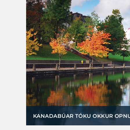
KANADABÚAR TÓKU OKKUR OPN