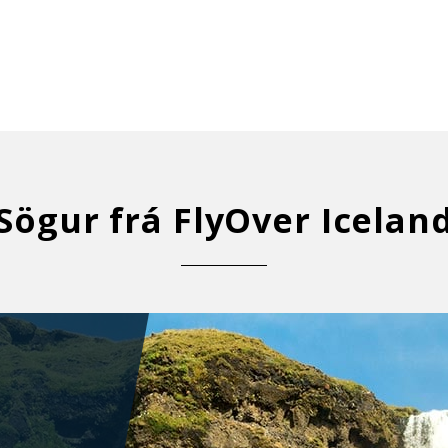
Sögur frá FlyOver Icelan