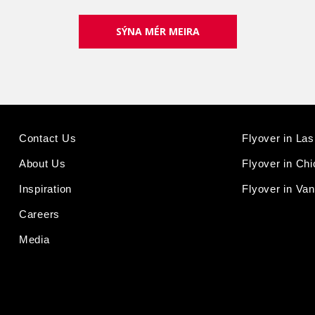
SÝNA MÉR MEIRA
Contact Us
Flyover in La
About Us
Flyover in Ch
Inspiration
Flyover in Va
Careers
Media