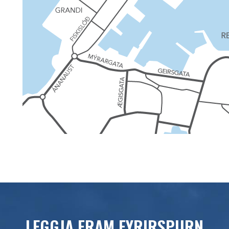
LEGGJA FRAM FYRIRSPURN