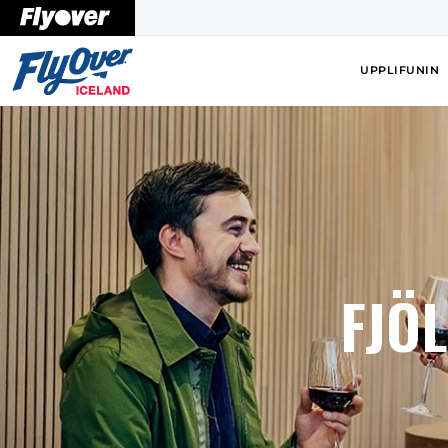
UPPLIFUNIN
FJÖ