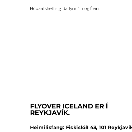
Hópaafslættir gilda fyrir 15 og fleiri.
FLYOVER ICELAND ER Í
REYKJAVÍK.
Heimilisfang: Fiskislóð 43, 101 Reykjaví