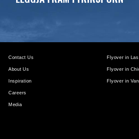
Contact Us
Flyover in La
About Us
Flyover in Ch
Inspiration
Flyover in Va
Careers
Media