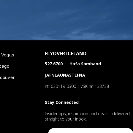
FLYOVER ICELAND
s Vegas
527.6700
|
Hafa Samband
icago
JAFNLAUNASTEFNA
ncouver
Kt: 630119-0300 | VSK nr: 133738
Stay Connected
Insider tips, inspiration and deals - delivered
straight to your inbox.