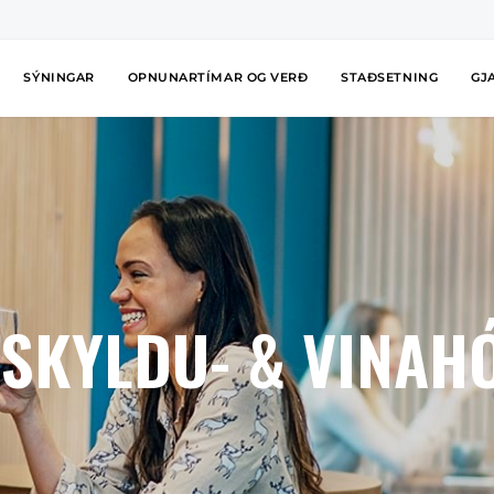
SÝNINGAR
OPNUNARTÍMAR OG VERÐ
STAÐSETNING
GJ
LSKYLDU- & VINAH