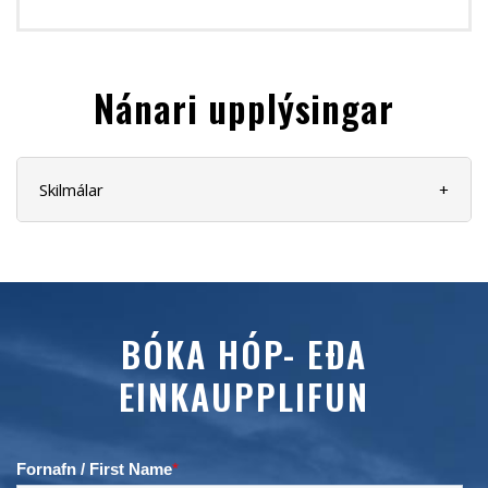
Nánari upplýsingar
Skilmálar
+
BÓKA HÓP- EÐA
EINKAUPPLIFUN