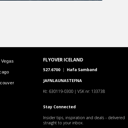
FLYOVER ICELAND
s Vegas
527.6700
|
Hafa Samband
icago
JAFNLAUNASTEFNA
ncouver
Kt: 630119-0300 | VSK nr: 133738
Stay Connected
Insider tips, inspiration and deals - delivered
straight to your inbox.