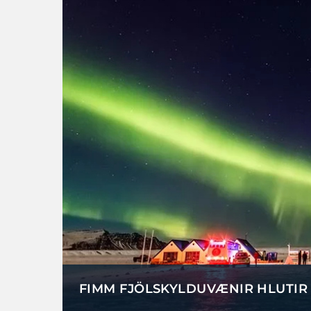
FIMM FJÖLSKYLDUVÆNIR HLUTIR T