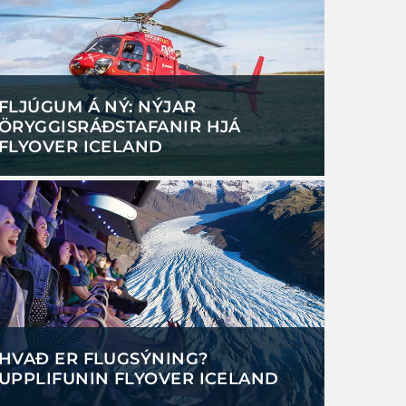
FLJÚGUM Á NÝ: NÝJAR
ÖRYGGISRÁÐSTAFANIR HJÁ
FLYOVER ICELAND
HVAÐ ER FLUGSÝNING?
UPPLIFUNIN FLYOVER ICELAND