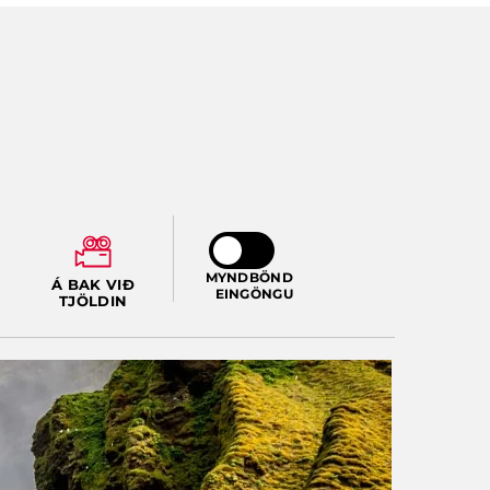
MYNDBÖND
Á BAK VIÐ
EINGÖNGU
TJÖLDIN