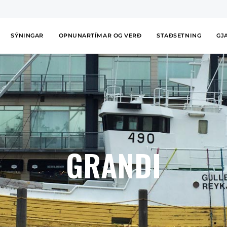
SÝNINGAR
OPNUNARTÍMAR OG VERÐ
STAÐSETNING
GJ
GRANDI