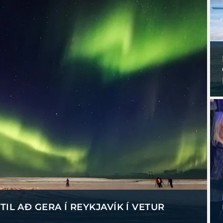
IL AÐ GERA Í REYKJAVÍK Í VETUR