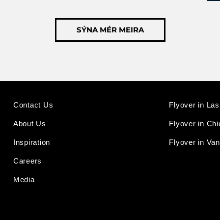
SÝNA MÉR MEIRA
Contact Us
Flyover in La
About Us
Flyover in Ch
Inspiration
Flyover in Va
Careers
Media