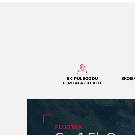
SKIPULEGGÐU
SKOÐ
FERÐALAGIÐ ÞITT
FLUGTAK