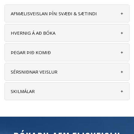
AFMÆLISVEISLAN ÞÍN: SVÆÐI & SÆTINDI
+
HVERNIG Á AÐ BÓKA
+
ÞEGAR ÞIÐ KOMIÐ
+
SÉRSNIÐNAR VEISLUR
+
SKILMÁLAR
+