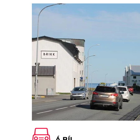
Á BÍL