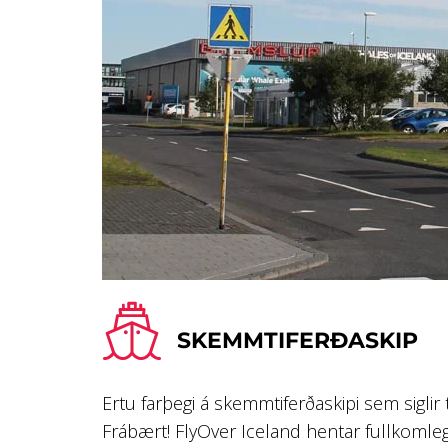
SKEMMTIFERÐASKIP
Ertu farþegi á skemmtiferðaskipi sem siglir t
Frábært! FlyOver Iceland hentar fullkomlega 