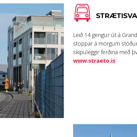
STRÆTISV
Leið 14 gengur út á Grand
stoppar á mörgum stöðu
skipuleggir ferðina með þ
www.straeto.is