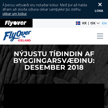
Á þessu vefsvæði eru notaðar kökur. Með því að halda
áfram að skoða síðuna okkar samþykkir þú stefnu
LOKA
okkar um kökur
.
KR | ISK
EN
Tog
NÝJUSTU TÍÐINDIN AF
BYGGINGARSVÆÐINU:
DESEMBER 2018