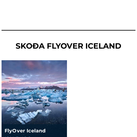
SKOÐA FLYOVER ICELAND
FlyOver Iceland