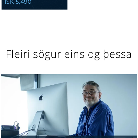
ISK 5,490
Fleiri sögur eins og þessa