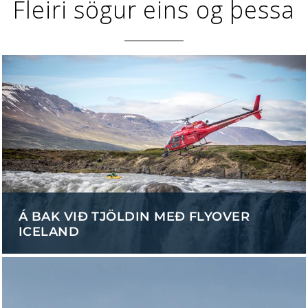
Fleiri sögur eins og þessa
Á BAK VIÐ TJÖLDIN MEÐ FLYOVER
ICELAND