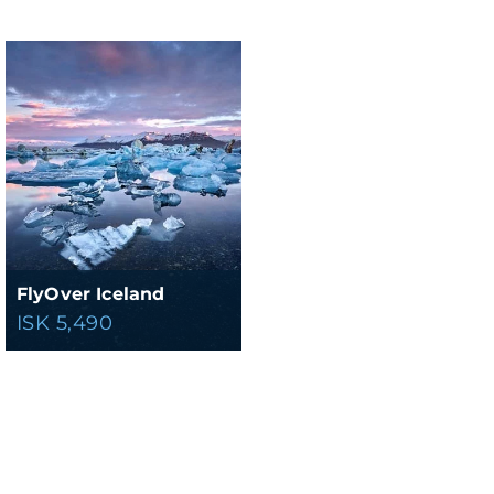
FlyOver Iceland
ISK 5,490