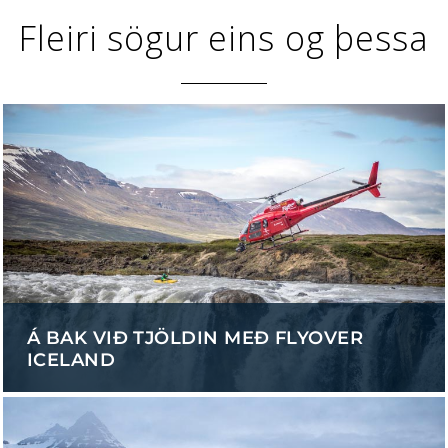
Fleiri sögur eins og þessa
Á BAK VIÐ TJÖLDIN MEÐ FLYOVER
ICELAND